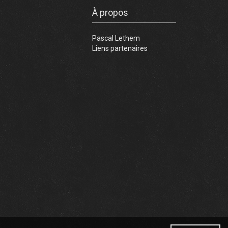
Facebook
À propos
Pascal Lethem
Liens partenaires