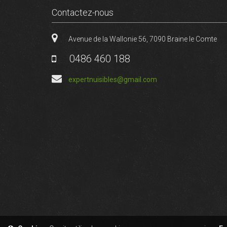
Contactez-nous
Avenue de la Wallonie 56
,
7090
Braine le Comte
0486 460 188
expertnuisibles@gmail.com